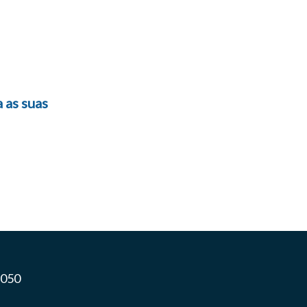
 as suas
5050