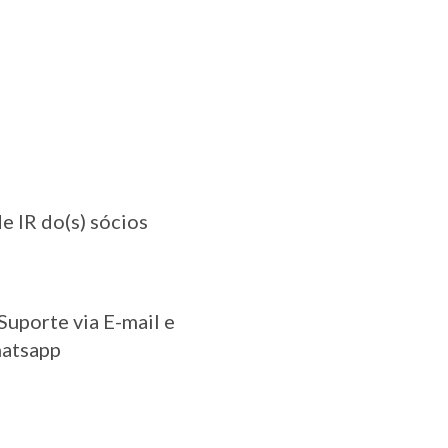
e IR do(s) sócios
uporte via E-mail e
atsapp