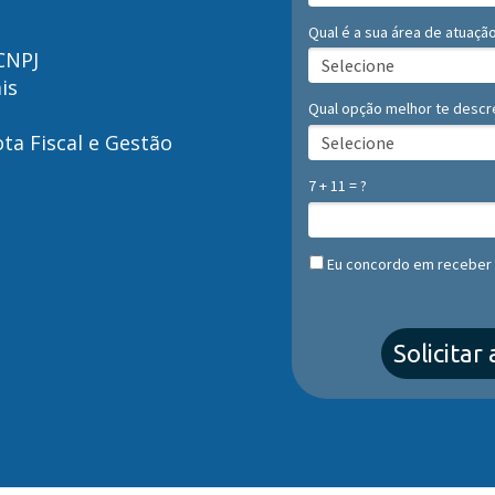
Qual é a sua área de atuaçã
CNPJ
is
Qual opção melhor te descr
ta Fiscal e Gestão
7 + 11 = ?
Eu concordo em receber
Solicita